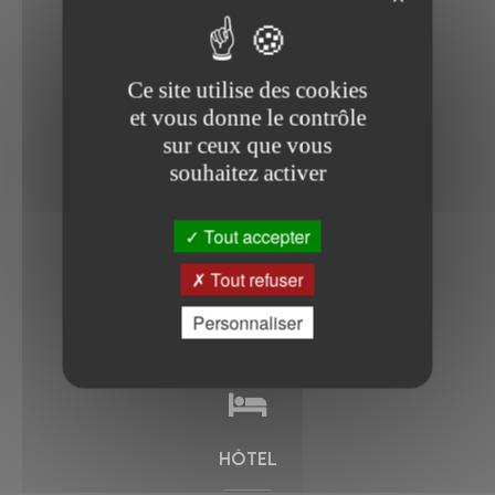
Ce site utilise des cookies
et vous donne le contrôle
sur ceux que vous
souhaitez activer
Tout accepter
Tout refuser
Personnaliser
HISTOIRE
HÔTEL