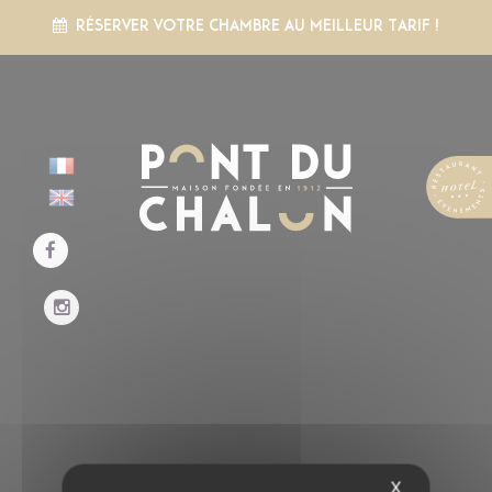
Panneau de gestion des cookies
RÉSERVER VOTRE CHAMBRE AU MEILLEUR TARIF !
X